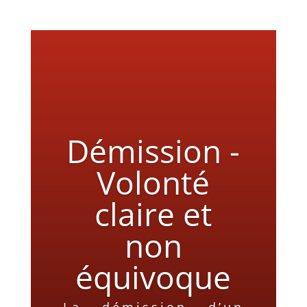
Démission -
Volonté
claire et
non
équivoque
La démission d’un