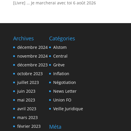
[Livre] … Je marcherai avec toi
6 août 2026
Archives
Catégories
décembre 2024
Alstom
novembre 2024
Central
décembre 2023
Grève
octobre 2023
Inflation
juillet 2023
Négotiation
juin 2023
News Letter
mai 2023
Union FO
avril 2023
Veille Juridique
mars 2023
Méta
février 2023