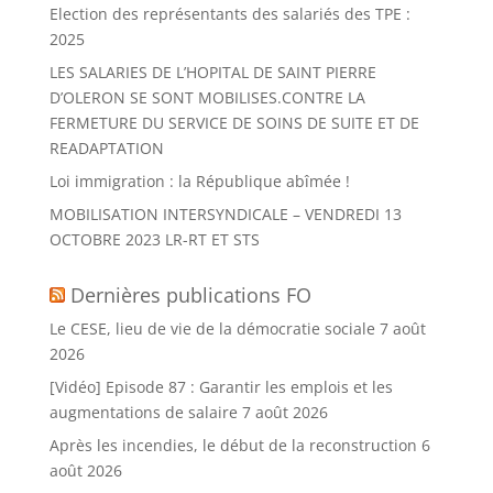
Election des représentants des salariés des TPE :
i
2025
v
LES SALARIES DE L’HOPITAL DE SAINT PIERRE
e
D’OLERON SE SONT MOBILISES.CONTRE LA
:
FERMETURE DU SERVICE DE SOINS DE SUITE ET DE
READAPTATION
Loi immigration : la République abîmée !
MOBILISATION INTERSYNDICALE – VENDREDI 13
OCTOBRE 2023 LR-RT ET STS
Dernières publications FO
Le CESE, lieu de vie de la démocratie sociale
7 août
2026
[Vidéo] Episode 87 : Garantir les emplois et les
augmentations de salaire
7 août 2026
Après les incendies, le début de la reconstruction
6
août 2026