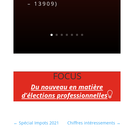
– 13909)
FOCUS
Du nouveau en matière
d’élections professionnelles
←
Spécial Impots 2021
Chiffres intéressements
→