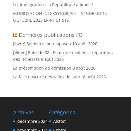
Loi immigration : la République abîmée !
MOBILISATION INTERSYNDICALE – VENDREDI 13
OCTOBRE 2023 LR-RT ET STS
Dernières publications FO
[Livre] Se mettre au diapason
10 août 2026
[Vidéo] Episode 88 : Pour une meilleure répartition
des richesses
9 août 2026
La présomption de démission
9 août 2026
La face obscure des salles de sport
8 août 2026
Archives
Catégories
décembre 2024
Alstom
novembre 2024
Central