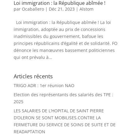
Loi immigration : la République abîmée !
par
Ocaballero
|
Déc 21, 2023
|
Alstom
Loi immigration : la République abîmée ! La loi
immigration, adoptée au prix de concessions
inadmissibles du gouvernement, bafoue les
principes républicains d’égalité et de solidarité. FO
dénonce les manœuvres bassement politiciennes
qui ont prévalu à...
Articles récents
TRIGO ADR : 1er réunion NAO
Election des représentants des salariés des TPE :
2025
LES SALARIES DE L’HOPITAL DE SAINT PIERRE
D’OLERON SE SONT MOBILISES.CONTRE LA
FERMETURE DU SERVICE DE SOINS DE SUITE ET DE
READAPTATION