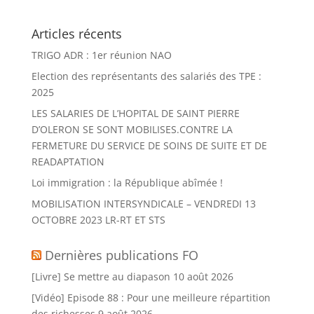
Articles récents
TRIGO ADR : 1er réunion NAO
Election des représentants des salariés des TPE :
2025
LES SALARIES DE L’HOPITAL DE SAINT PIERRE
D’OLERON SE SONT MOBILISES.CONTRE LA
FERMETURE DU SERVICE DE SOINS DE SUITE ET DE
READAPTATION
Loi immigration : la République abîmée !
MOBILISATION INTERSYNDICALE – VENDREDI 13
OCTOBRE 2023 LR-RT ET STS
Dernières publications FO
[Livre] Se mettre au diapason
10 août 2026
[Vidéo] Episode 88 : Pour une meilleure répartition
des richesses
9 août 2026