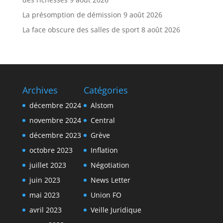
La présomption de démission
9 août 2026
La face obscure des salles de sport
8 août 2026
Archives
Catégories
décembre 2024
Alstom
novembre 2024
Central
décembre 2023
Grève
octobre 2023
Inflation
juillet 2023
Négotiation
juin 2023
News Letter
mai 2023
Union FO
avril 2023
Veille Juridique