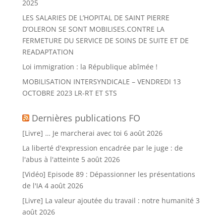
2025
LES SALARIES DE L’HOPITAL DE SAINT PIERRE
D’OLERON SE SONT MOBILISES.CONTRE LA
FERMETURE DU SERVICE DE SOINS DE SUITE ET DE
READAPTATION
Loi immigration : la République abîmée !
MOBILISATION INTERSYNDICALE – VENDREDI 13
OCTOBRE 2023 LR-RT ET STS
Dernières publications FO
[Livre] … Je marcherai avec toi
6 août 2026
La liberté d'expression encadrée par le juge : de
l'abus à l'atteinte
5 août 2026
[Vidéo] Episode 89 : Dépassionner les présentations
de l'IA
4 août 2026
[Livre] La valeur ajoutée du travail : notre humanité
3
août 2026