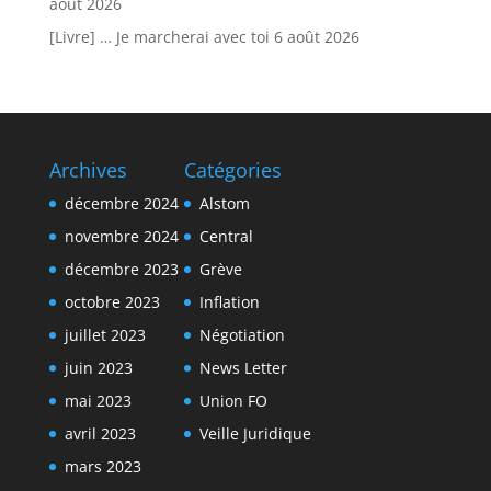
août 2026
[Livre] … Je marcherai avec toi
6 août 2026
Archives
Catégories
décembre 2024
Alstom
novembre 2024
Central
décembre 2023
Grève
octobre 2023
Inflation
juillet 2023
Négotiation
juin 2023
News Letter
mai 2023
Union FO
avril 2023
Veille Juridique
mars 2023