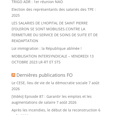
TRIGO ADR : 1er réunion NAO
Election des représentants des salariés des TPE :
2025
LES SALARIES DE L’HOPITAL DE SAINT PIERRE
D’OLERON SE SONT MOBILISES.CONTRE LA
FERMETURE DU SERVICE DE SOINS DE SUITE ET DE
READAPTATION
Loi immigration : la République abîmée !
MOBILISATION INTERSYNDICALE – VENDREDI 13
OCTOBRE 2023 LR-RT ET STS
Dernières publications FO
Le CESE, lieu de vie de la démocratie sociale
7 août
2026
[Vidéo] Episode 87 : Garantir les emplois et les
augmentations de salaire
7 août 2026
Après les incendies, le début de la reconstruction
6