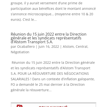
groupe, il y aurait versement d’une prime de
participation aux bénéfices dont le montant annoncé
s’annonce microscopique… (moyenne entre 10 & 20
euros). C’est le...
Réunion du 15 juin 2022 entre la Direction
générale et les syndicats représentatifs
d’Alstom Transport S.A.
par
Ocaballero
|
Juin 16, 2022
|
Alstom
,
Central
,
Négotiation
Réunion du 15 juin 2022 entre la Direction générale
et les syndicats représentatifs d’Alstom Transport
S.A. POUR LA RÉOUVERTURE DES NÉGOCIATIONS
SALARIALES ! Dans un contexte d’inflation galopante,
FO a demandé le 25 mai dernier à la Direction
générale la réouverture...