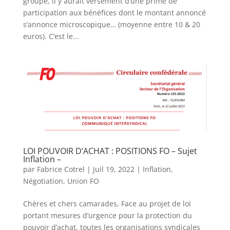
groupe, il y aurait versement d’une prime de
participation aux bénéfices dont le montant annoncé
s’annonce microscopique… (moyenne entre 10 & 20
euros). C’est le...
LOI POUVOIR D’ACHAT : POSITIONS FO – Sujet
Inflation –
par
Fabrice Cotrel
|
Juil 19, 2022
|
Inflation
,
Négotiation
,
Union FO
Chères et chers camarades, Face au projet de loi
portant mesures d’urgence pour la protection du
pouvoir d’achat, toutes les organisations syndicales