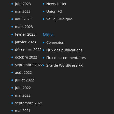
juin 2023
News Letter
mai 2023
Union FO
avril 2023
Veille Juridique
mars 2023
Méta
février 2023
janvier 2023
Connexion
décembre 2022
Flux des publications
octobre 2022
Flux des commentaires
septembre 2022
Site de WordPress-FR
août 2022
juillet 2022
juin 2022
mai 2022
septembre 2021
mai 2021