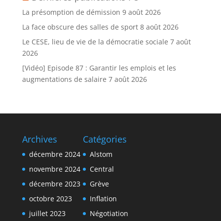
La présomption de démission
9 août 2026
La face obscure des salles de sport
8 août 2026
Le CESE, lieu de vie de la démocratie sociale
7 août
2026
[Vidéo] Episode 87 : Garantir les emplois et les
augmentations de salaire
7 août 2026
Archives
Catégories
décembre 2024
Alstom
novembre 2024
Central
décembre 2023
Grève
octobre 2023
Inflation
juillet 2023
Négotiation