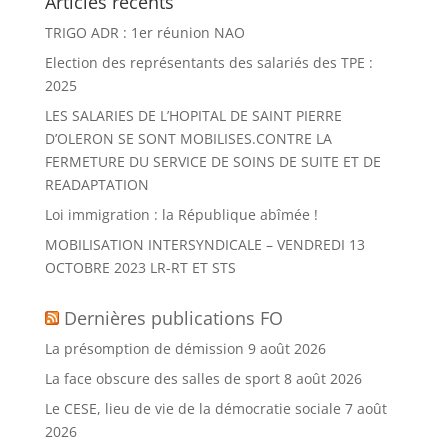
Articles récents
TRIGO ADR : 1er réunion NAO
Election des représentants des salariés des TPE :
2025
LES SALARIES DE L’HOPITAL DE SAINT PIERRE
D’OLERON SE SONT MOBILISES.CONTRE LA
FERMETURE DU SERVICE DE SOINS DE SUITE ET DE
READAPTATION
Loi immigration : la République abîmée !
MOBILISATION INTERSYNDICALE – VENDREDI 13
OCTOBRE 2023 LR-RT ET STS
Dernières publications FO
La présomption de démission
9 août 2026
La face obscure des salles de sport
8 août 2026
Le CESE, lieu de vie de la démocratie sociale
7 août
2026