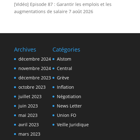
[Vidéo] Episode 87 : Garantir les emplois et les
augmentations de salaire
7 août 2026
Archives
Catégories
décembre 2024
Alstom
novembre 2024
Central
décembre 2023
Grève
octobre 2023
Inflation
juillet 2023
Négotiation
juin 2023
News Letter
mai 2023
Union FO
avril 2023
Veille Juridique
mars 2023