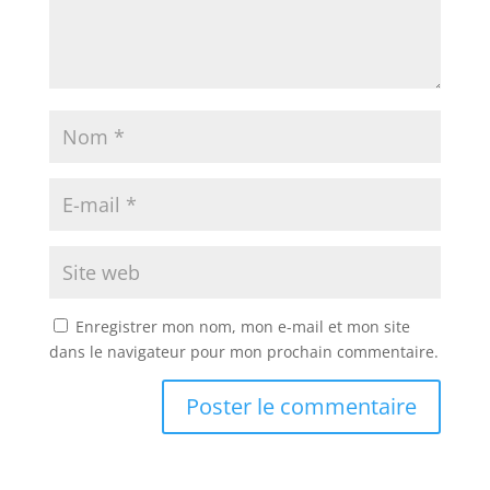
Enregistrer mon nom, mon e-mail et mon site
dans le navigateur pour mon prochain commentaire.
A
l