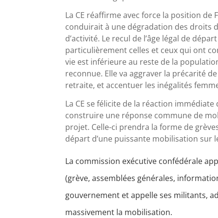
La CE réaffirme avec force la position de 
conduirait à une dégradation des droits 
d’activité. Le recul de l’âge légal de dépar
particulièrement celles et ceux qui ont co
vie est inférieure au reste de la population
reconnue. Elle va aggraver la précarité de
retraite, et accentuer les inégalités fe
La CE se félicite de la réaction immédiat
construire une réponse commune de mobili
projet. Celle-ci prendra la forme de grève
départ d’une puissante mobilisation sur le
La commission exécutive confédérale appe
(grève, assemblées générales, informations
gouvernement et appelle ses militants, ad
massivement la mobilisation.