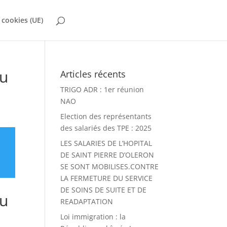
 cookies (UE)
du
Articles récents
TRIGO ADR : 1er réunion
NAO
Election des représentants
des salariés des TPE : 2025
LES SALARIES DE L’HOPITAL
DE SAINT PIERRE D’OLERON
SE SONT MOBILISES.CONTRE
LA FERMETURE DU SERVICE
DE SOINS DE SUITE ET DE
du
READAPTATION
Loi immigration : la