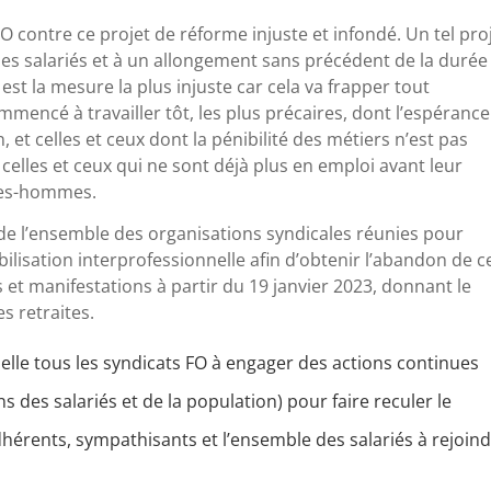
FO contre ce projet de réforme injuste et infondé. Un tel pro
des salariés et à un allongement sans précédent de la durée
t est la mesure la plus injuste car cela va frapper tout
mmencé à travailler tôt, les plus précaires, dont l’espéranc
, et celles et ceux dont la pénibilité des métiers n’est pas
 celles et ceux qui ne sont déjà plus en emploi avant leur
mmes-hommes.
e de l’ensemble des organisations syndicales réunies pour
sation interprofessionnelle afin d’obtenir l’abandon de c
s et manifestations à partir du 19 janvier 2023, donnant le
s retraites.
lle tous les syndicats FO à engager des actions continues
 des salariés et de la population) pour faire reculer le
hérents, sympathisants et l’ensemble des salariés à rejoin