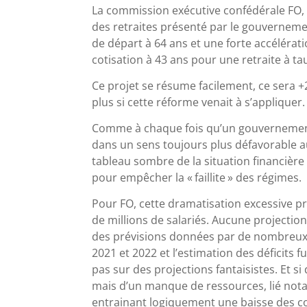
La commission exécutive confédérale FO, r
des retraites présenté par le gouvernement
de départ à 64 ans et une forte accélérat
cotisation à 43 ans pour une retraite à tau
Ce projet se résume facilement, ce sera +
plus si cette réforme venait à s’appliquer.
Comme à chaque fois qu’un gouvernement
dans un sens toujours plus défavorable aux
tableau sombre de la situation financiè
pour empêcher la «
faillite
» des régimes.
Pour FO, cette dramatisation excessive prêt
de millions de salariés. Aucune projection 
des prévisions données par de nombreux 
2021 et 2022 et l’estimation des déficits 
pas sur des projections fantaisistes. Et si
mais d’un manque de ressources, lié not
entrainant logiquement une baisse des co