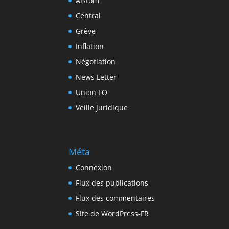
Alstom
Central
Grève
Inflation
Négotiation
News Letter
Union FO
Veille Juridique
Méta
Connexion
Flux des publications
Flux des commentaires
Site de WordPress-FR