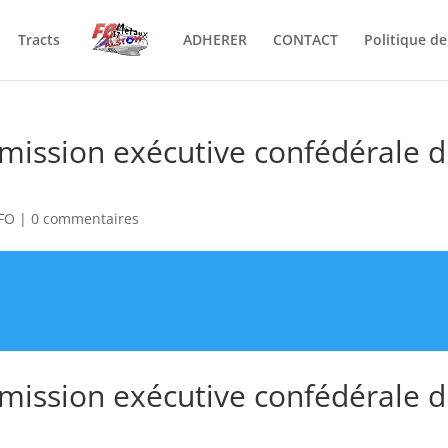
Tracts
ADHERER
CONTACT
Politique de
mission exécutive confédérale 
FO
|
0 commentaires
mission exécutive confédérale 