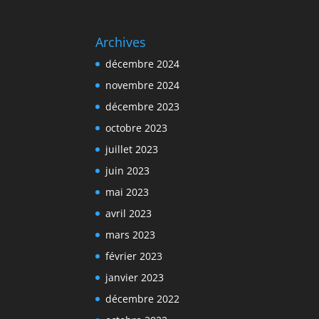
i
v
Archives
e
décembre 2024
:
novembre 2024
décembre 2023
octobre 2023
juillet 2023
juin 2023
mai 2023
avril 2023
mars 2023
février 2023
janvier 2023
décembre 2022